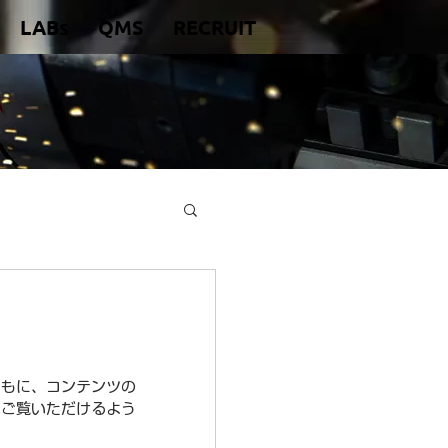
LABs
QMS
RECRUIT
ともに、コンテンツの
にご覧いただけるよう