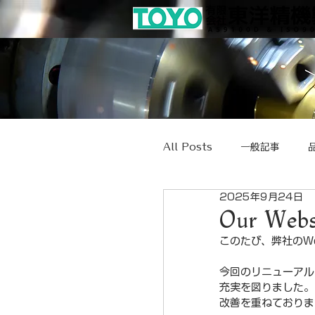
All Posts
一般記事
2025年9月24日
Our Web
このたび、弊社のW
今回のリニューアル
充実を図りました。
改善を重ねておりま