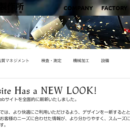
COMPANY
FACTORY
品質マネジメント
検査・測定
機械加工
設備
site Has a NEW LOOK!
ebサイトを全面的に刷新いたしました。
では、より快適にご利用いただけるよう、デザインを一新すると
お客様のニーズに合わせた情報が、より分かりやすく、スムーズ
す。